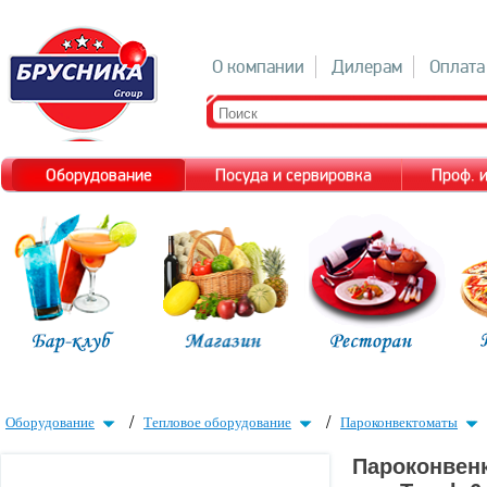
О компании
Дилерам
Оплата
Оборудование
Посуда и сервировка
Проф. 
/
/
Оборудование
Тепловое оборудование
Пароконвектоматы
Пароконвенк