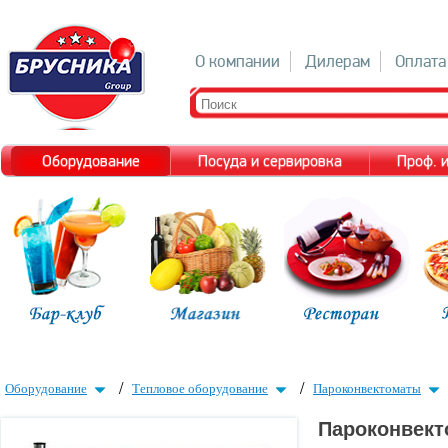
О компании
Дилерам
Оплата
Оборудование
Посуда и сервировка
Проф. 
/
/
Оборудование
Тепловое оборудование
Пароконвектоматы
Пароконвект