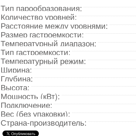
Тип парообразования:
Количество уровней:
Расстояние между уровнями:
Размер гастроемкости:
Температурный диапазон:
Тип гастроемкости:
Температурный режим:
Ширина:
Глубина:
Высота:
Мощность (кВт):
Подключение:
Вес (без упаковки):
Страна-производитель: