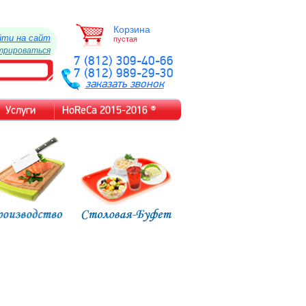
Корзина
йти на сайт
пустая
трироваться
7 (812) 309-40-66
7 (812) 989-29-30
заказать звонок
Услуги
HoReCa 2015-2016 ®