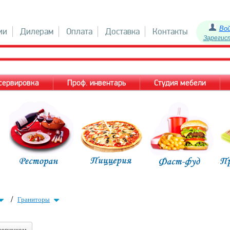
Во
ии
Дилерам
Оплата
Доставка
Контакты
Зарегис
 сервировка
Проф. инвентарь
Студия мебели
/
Граниторы