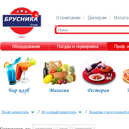
О компании
Дилерам
Оплата
Оборудование
Посуда и сервировка
Проф. 
/
/
Проф. инвентарь
Кухонный инвентарь
Крышки для кухонной 
Сортировать по: