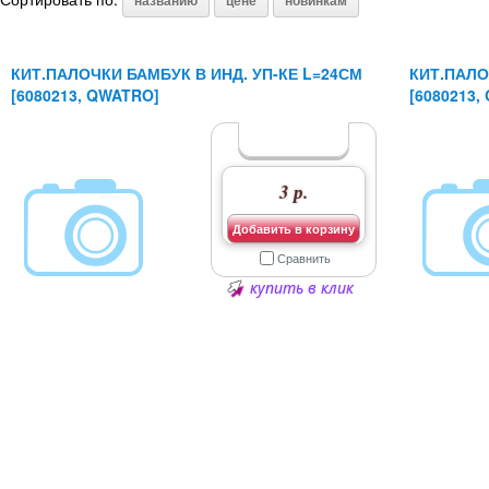
названию
цене
новинкам
КИТ.ПАЛОЧКИ БАМБУК В ИНД. УП-КЕ L=24СМ
КИТ.ПАЛО
[6080213, QWATRO]
[6080213,
3 р.
Добавить в корзину
Сравнить
купить в клик