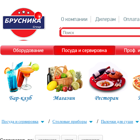
О компании
Дилерам
Оплата
Оборудование
Посуда и сервировка
Проф. 
/
/
Посуда и сервировка
Столовые приборы
Палочки для суши
Сортировать по: