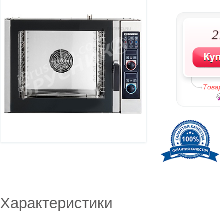
2
Това
Характеристики