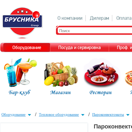
О компании
Дилерам
Оплата
Оборудование
Посуда и сервировка
Проф. 
/
/
Оборудование
Тепловое оборудование
Пароконвектоматы
Пароконвект