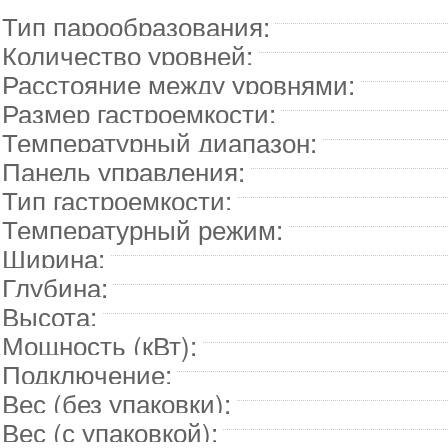
Тип парообразования:
Количество уровней:
Расстояние между уровнями:
Размер гастроемкости:
Температурный диапазон:
Панель управления:
Тип гастроемкости:
Температурный режим:
Ширина:
Глубина:
Высота:
Мощность (кВт):
Подключение:
Вес (без упаковки):
Вес (с упаковкой):