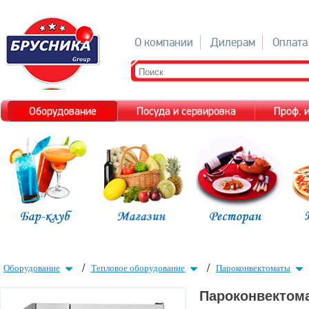
О компании
Дилерам
Оплата
Оборудование
Посуда и сервировка
Проф. 
/
/
Оборудование
Тепловое оборудование
Пароконвектоматы
Пароконвектом