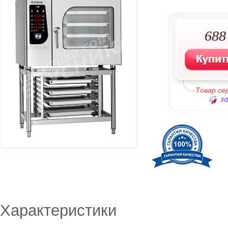
688
Товар с
за
Характеристики