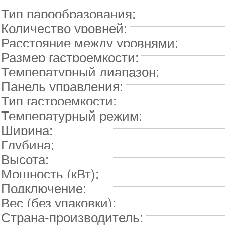
Тип парообразования:
Количество уровней:
Расстояние между уровнями:
Размер гастроемкости:
Температурный диапазон:
Панель управления:
Тип гастроемкости:
Температурный режим:
Ширина:
Глубина:
Высота:
Мощность (кВт):
Подключение:
Вес (без упаковки):
Страна-производитель: