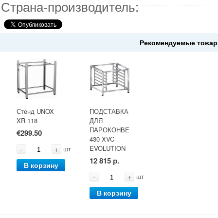
Страна-производитель:
Рекомендуемые товар
Стенд UNOX
ПОДСТАВКА
XR 118
ДЛЯ
ПАРОКОНВЕКТОМАТА
€299.50
430 XVC
EVOLUTION
-
+
шт
12 815 р.
В корзину
-
+
шт
В корзину