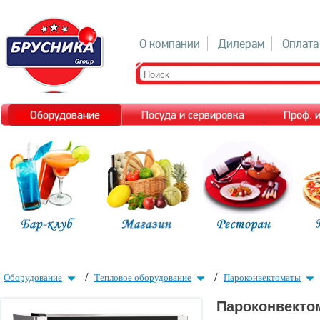
О компании
Дилерам
Оплата
Оборудование
Посуда и сервировка
Проф. 
/
/
Оборудование
Тепловое оборудование
Пароконвектоматы
Пароконвекто