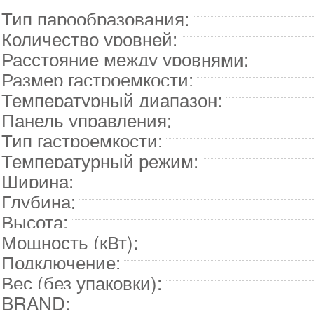
Тип парообразования:
Количество уровней:
Расстояние между уровнями:
Размер гастроемкости:
Температурный диапазон:
Панель управления:
Тип гастроемкости:
Температурный режим:
Ширина:
Глубина:
Высота:
Мощность (кВт):
Подключение:
Вес (без упаковки):
BRAND: