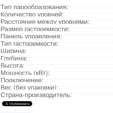
Тип парообразования:
Количество уровней:
Расстояние между уровнями:
Размер гастроемкости:
Панель управления:
Тип гастроемкости:
Ширина:
Глубина:
Высота:
Мощность (кВт):
Подключение:
Вес (без упаковки):
Страна-производитель: