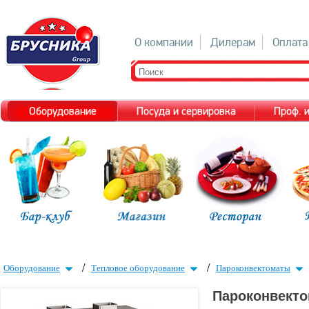
О компании
Дилерам
Оплата
Оборудование
Посуда и сервировка
Проф. 
/
/
Оборудование
Тепловое оборудование
Пароконвектоматы
Пароконвекто