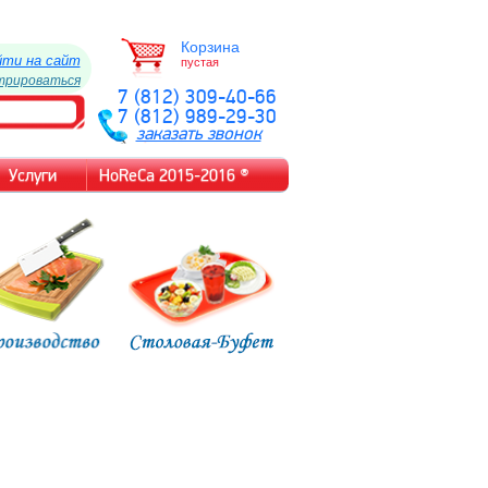
Корзина
йти на сайт
пустая
трироваться
7 (812) 309-40-66
7 (812) 989-29-30
заказать звонок
Услуги
HoReCa 2015-2016 ®