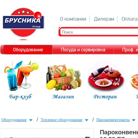
О компании
Дилерам
Оплата
Оборудование
Посуда и сервировка
Проф. 
/
/
Оборудование
Тепловое оборудование
Пароконвектоматы
Пароконвенк