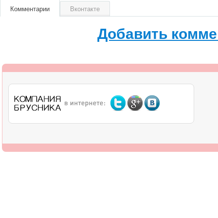
Комментарии
Вконтакте
Добавить комме
О компании
Дилерам