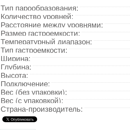
Тип парообразования:
Количество уровней:
Расстояние между уровнями:
Размер гастроемкости:
Температурный диапазон:
Тип гастроемкости:
Ширина:
Глубина:
Высота:
Подключение:
Вес (без упаковки):
Вес (с упаковкой):
Страна-производитель: