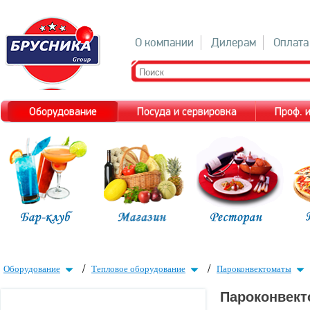
О компании
Дилерам
Оплата
Оборудование
Посуда и сервировка
Проф. 
/
/
Оборудование
Тепловое оборудование
Пароконвектоматы
Пароконвект