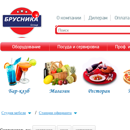
О компании
Дилерам
Оплата
Оборудование
Посуда и сервировка
Проф. 
/
Студия мебели
Станции официанта
Сортировать по: