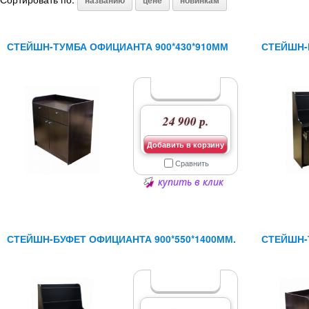
названию
цене
новинкам
СТЕЙШН-ТУМБА ОФИЦИАНТА 900*430*910ММ
СТЕЙШН-
24 900 р.
Добавить в корзину
Сравнить
купить в клик
СТЕЙШН-БУФЕТ ОФИЦИАНТА 900*550*1400ММ.
СТЕЙШН-