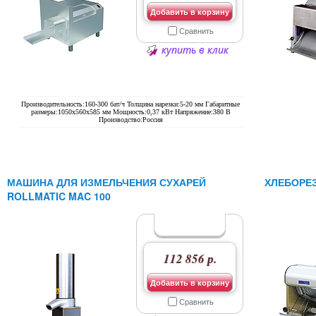
Добавить в корзину
Сравнить
купить в клик
Производительность:160-300 бат/ч Толщина нарезки:5-20 мм Габаритные
размеры:1050х560х585 мм Мощность:0,37 кВт Напряжение:380 В
Производство:Россия
МАШИНА ДЛЯ ИЗМЕЛЬЧЕНИЯ СУХАРЕЙ
ХЛЕБОРЕЗ
ROLLMATIC MAC 100
112 856 р.
Добавить в корзину
Сравнить