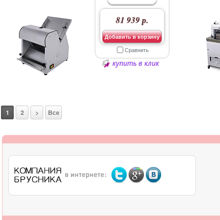
81 939 р.
Добавить в корзину
Сравнить
купить в клик
1
2
>
Все