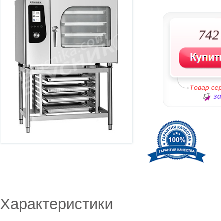
742
Товар с
за
Характеристики