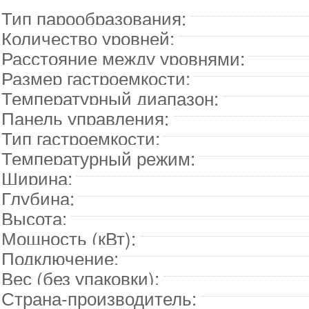
Тип парообразования:
Количество уровней:
Расстояние между уровнями:
Размер гастроемкости:
Температурный диапазон:
Панель управления:
Тип гастроемкости:
Температурный режим:
Ширина:
Глубина:
Высота:
Мощность (кВт):
Подключение:
Вес (без упаковки):
Страна-производитель: