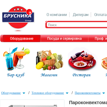
О компании
Дилерам
Оплата
Оборудование
Посуда и сервировка
Проф. 
/
/
Оборудование
Тепловое оборудование
Пароконвектоматы
Пароконвектом