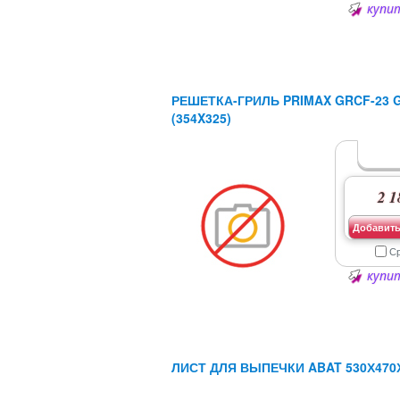
купит
РЕШЕТКА-ГРИЛЬ PRIMAX GRCF-23 G
(354X325)
2 1
Добавить
С
купит
ЛИСТ ДЛЯ ВЫПЕЧКИ ABAT 530Х470Х