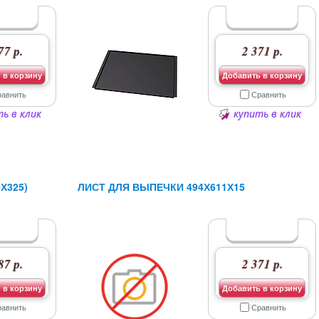
77 р.
2 371 р.
 в корзину
Добавить в корзину
равнить
Сравнить
ь в клик
купить в клик
Х325)
ЛИСТ ДЛЯ ВЫПЕЧКИ 494Х611Х15
87 р.
2 371 р.
 в корзину
Добавить в корзину
равнить
Сравнить