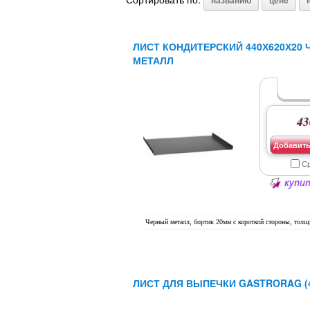
названию
цене
ЛИСТ КОНДИТЕРСКИЙ 440Х620Х20 
МЕТАЛЛ
43
Добавить
С
купит
Черный металл, бортик 20мм с короткой стороны, толщ
ЛИСТ ДЛЯ ВЫПЕЧКИ GASTRORAG (4