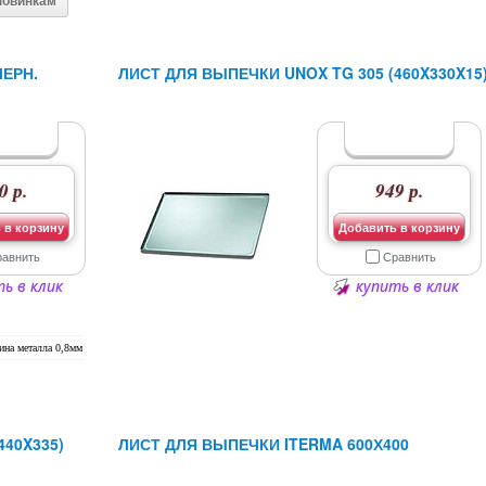
новинкам
ЧЕРН.
ЛИСТ ДЛЯ ВЫПЕЧКИ UNOX TG 305 (460X330X15
0 р.
949 р.
 в корзину
Добавить в корзину
равнить
Сравнить
ь в клик
купить в клик
ина металла 0,8мм
40X335)
ЛИСТ ДЛЯ ВЫПЕЧКИ ITERMA 600Х400