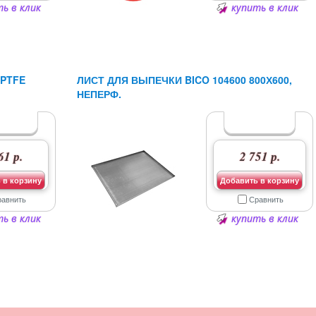
ь в клик
купить в клик
PTFE
ЛИСТ ДЛЯ ВЫПЕЧКИ BICO 104600 800Х600,
НЕПЕРФ.
61 р.
2 751 р.
 в корзину
Добавить в корзину
равнить
Сравнить
ь в клик
купить в клик