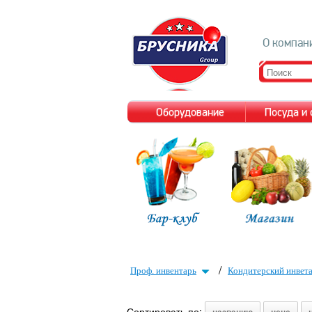
О компан
Оборудование
Посуда и
/
Проф. инвентарь
Кондитерский инвет
Сортировать по: