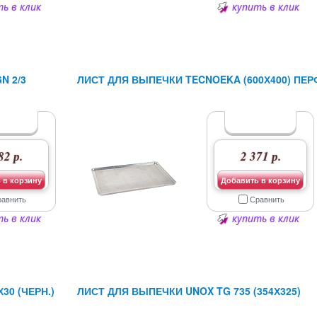
ь в клик
купить в клик
N 2/3
ЛИСТ ДЛЯ ВЫПЕЧКИ TECNOEKA (600Х400) ПЕР
82 р.
2 371 р.
 в корзину
Добавить в корзину
равнить
Сравнить
ь в клик
купить в клик
30 (ЧЕРН.)
ЛИСТ ДЛЯ ВЫПЕЧКИ UNOX TG 735 (354Х325)