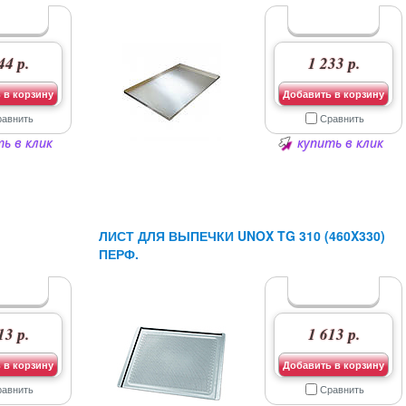
44 р.
1 233 р.
 в корзину
Добавить в корзину
равнить
Сравнить
ь в клик
купить в клик
ЛИСТ ДЛЯ ВЫПЕЧКИ UNOX TG 310 (460X330)
ПЕРФ.
13 р.
1 613 р.
 в корзину
Добавить в корзину
равнить
Сравнить