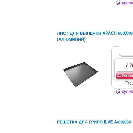
купит
ЛИСТ ДЛЯ ВЫПЕЧКИ APACH 600X40
(АЛЮМИНИЙ)
1 7
Добавить
С
купит
РЕШЕТКА ДЛЯ ГРИЛЯ ILVE A/092/60