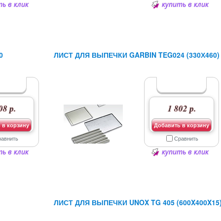
ь в клик
купить в клик
0
ЛИСТ ДЛЯ ВЫПЕЧКИ GARBIN TEG024 (330Х460)
08 р.
1 802 р.
 в корзину
Добавить в корзину
равнить
Сравнить
ь в клик
купить в клик
ЛИСТ ДЛЯ ВЫПЕЧКИ UNOX TG 405 (600X400X15