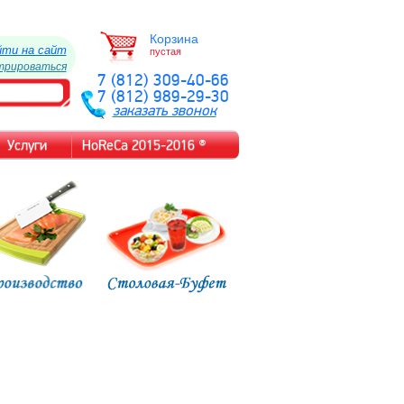
Корзина
йти на сайт
пустая
трироваться
7 (812) 309-40-66
7 (812) 989-29-30
заказать звонок
Услуги
HoReCa 2015-2016 ®