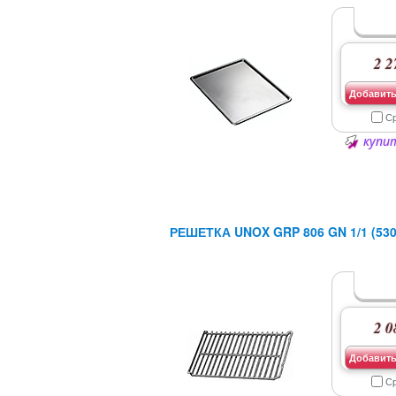
2 2
Добавить
С
купит
РЕШЕТКА UNOX GRP 806 GN 1/1 (530
2 0
Добавить
С