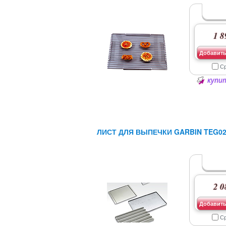
1 8
Добавить
С
купит
ЛИСТ ДЛЯ ВЫПЕЧКИ GARBIN TEG023
2 0
Добавить
С