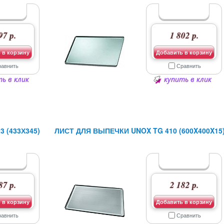
97 р.
1 802 р.
 в корзину
Добавить в корзину
равнить
Сравнить
ь в клик
купить в клик
 (433Х345)
ЛИСТ ДЛЯ ВЫПЕЧКИ UNOX TG 410 (600X400X15
87 р.
2 182 р.
 в корзину
Добавить в корзину
равнить
Сравнить