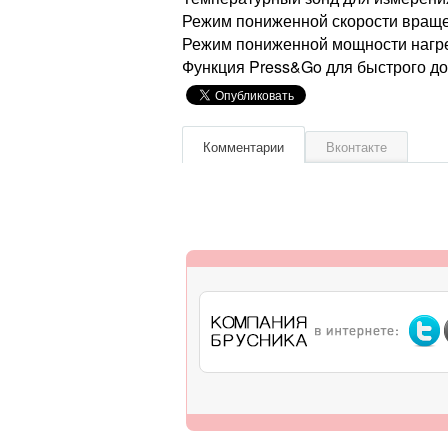
Режим пониженной скорости вращ
Режим пониженной мощности нагр
Функция Press&Go для быстрого до
Комментарии
Вконтакте