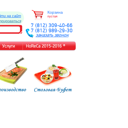
Корзина
йти на сайт
пустая
трироваться
7 (812) 309-40-66
7 (812) 989-29-30
заказать звонок
Услуги
HoReCa 2015-2016 ®