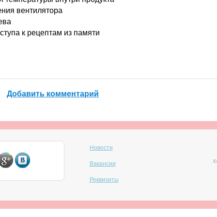
ения вентилятора
ева
ступа к рецептам из памяти
Добавить комментарий
Новости
Ко
Вакансии
Реквизиты