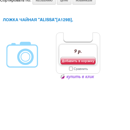
названию
цене
новинкам
ЛОЖКА ЧАЙНАЯ ''ALISSA''[А129В],
9 р.
Добавить в корзину
Сравнить
купить в клик