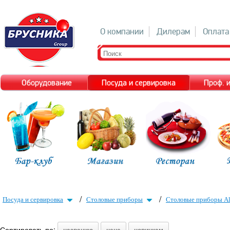
О компании
Дилерам
Оплата
Оборудование
Посуда и сервировка
Проф. 
/
/
Посуда и сервировка
Столовые приборы
Столовые приборы Al
Сортировать по: