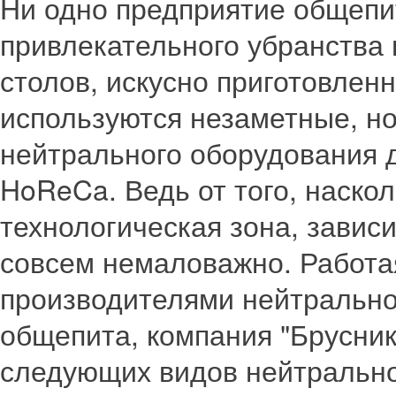
Ни одно предприятие общепит
привлекательного убранства
столов, искусно приготовлен
используются незаметные, н
нейтрального оборудования 
HoReCa. Ведь от того, наско
технологическая зона, завис
совсем немаловажно. Работа
производителями нейтрально
общепита, компания "Брусни
следующих видов нейтрально