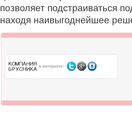
позволяет подстраиваться по
находя наивыгоднейшее реше
О компании