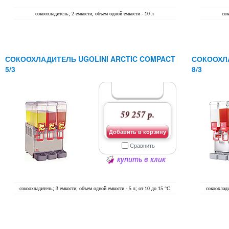
сокоохладитель; 2 емкости; объем одной емкости - 10 л
сок
СОКООХЛАДИТЕЛЬ UGOLINI ARCTIC COMPACT
СОКООХЛА
5/3
8/3
59 257 р.
Добавить в корзину
Сравнить
купить в клик
сокоохладитель; 3 емкости; объем одной емкости - 5 л; от 10 до 15 °C
сокоохлади