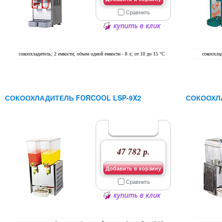
Сравнить
купить в клик
сокоохладитель; 2 емкости; объем одной емкости - 8 л; от 10 до 15 °C
сокоохлад
СОКООХЛАДИТЕЛЬ FORCOOL LSP-9X2
СОКООХЛА
47 782 р.
Добавить в корзину
Сравнить
купить в клик