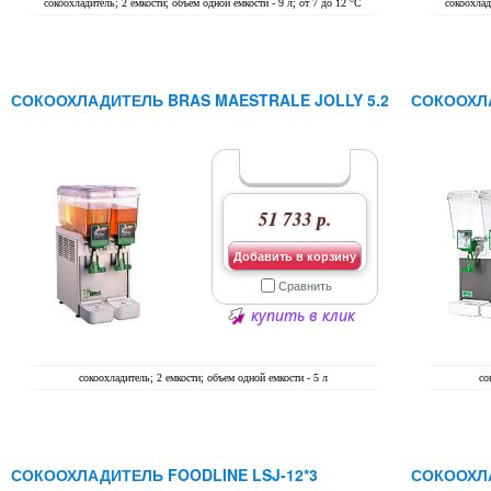
сокоохладитель; 2 емкости; объем одной емкости - 9 л; от 7 до 12 °C
сокоохлад
СОКООХЛАДИТЕЛЬ BRAS MAESTRALE JOLLY 5.2
СОКООХЛА
51 733 р.
Добавить в корзину
Сравнить
купить в клик
сокоохладитель; 2 емкости; объем одной емкости - 5 л
со
СОКООХЛАДИТЕЛЬ FOODLINE LSJ-12*3
СОКООХЛА