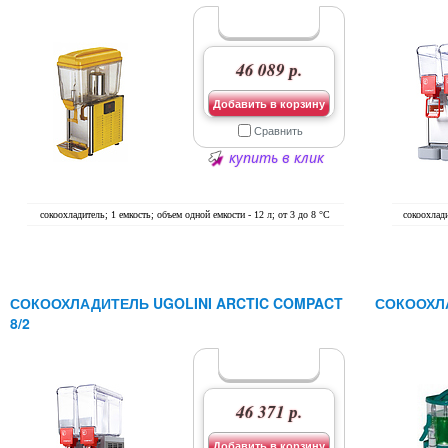
46 089 р.
Добавить в корзину
Сравнить
купить в клик
сокоохладитель; 1 емкость; объем одной емкости - 12 л; от 3 до 8 °C
сокоохлади
СОКООХЛАДИТЕЛЬ UGOLINI ARCTIC COMPACT
СОКООХЛА
8/2
46 371 р.
Добавить в корзину