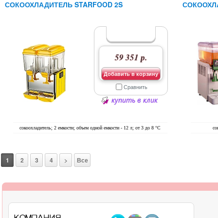
СОКООХЛАДИТЕЛЬ STARFOOD 2S
СОКООХЛА
59 351 р.
Добавить в корзину
Сравнить
купить в клик
сокоохладитель; 2 емкости; объем одной емкости - 12 л; от 3 до 8 °C
со
1
2
3
4
>
Все