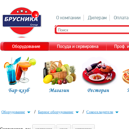
О компании
Дилерам
Оплата
Оборудование
Посуда и сервировка
Проф. 
/
/
Оборудование
Барное оборудование
Сокоохладители
Сортировать по: