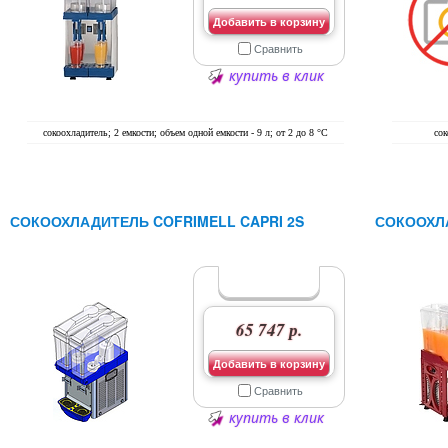
Добавить в корзину
Сравнить
купить в клик
сокоохладитель; 2 емкости; объем одной емкости - 9 л; от 2 до 8 °C
сок
СОКООХЛАДИТЕЛЬ COFRIMELL CAPRI 2S
СОКООХЛА
65 747 р.
Добавить в корзину
Сравнить
купить в клик