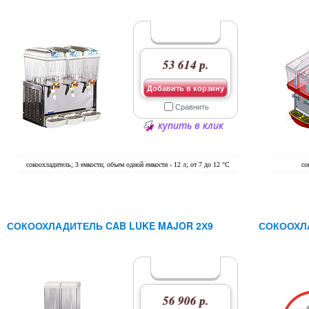
53 614 р.
Добавить в корзину
Сравнить
купить в клик
сокоохладитель; 3 емкости; объем одной емкости - 12 л; от 7 до 12 °C
со
СОКООХЛАДИТЕЛЬ CAB LUKE MAJOR 2Х9
СОКООХЛА
56 906 р.