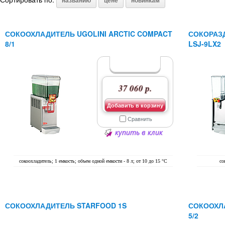
названию
цене
новинкам
СОКООХЛАДИТЕЛЬ UGOLINI ARCTIC COMPACT
СОКОРАЗ
8/1
LSJ-9LX2
37 060 р.
Добавить в корзину
Сравнить
купить в клик
сокоохладитель; 1 емкость; объем одной емкости - 8 л; от 10 до 15 °C
со
СОКООХЛАДИТЕЛЬ STARFOOD 1S
СОКООХЛА
5/2