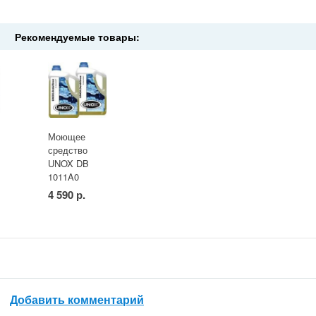
Рекомендуемые товары:
Моющее
средство
КТОМАТА
UNOX DB
1011A0
4 590 р.
Добавить комментарий