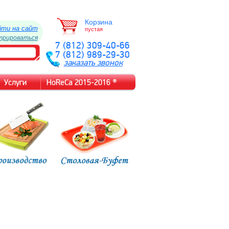
Корзина
йти на сайт
пустая
трироваться
7 (812) 309-40-66
7 (812) 989-29-30
заказать звонок
Услуги
HoReCa 2015-2016 ®