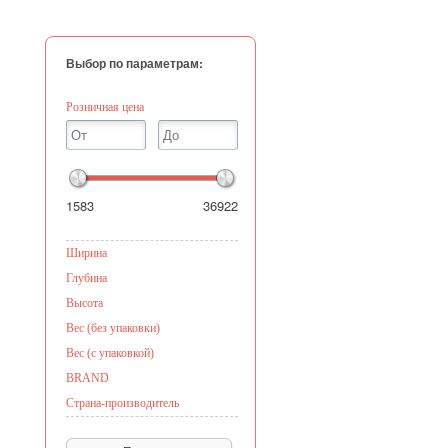
Выбор по параметрам:
Розничная цена
1583
36922
Ширина
Глубина
Высота
Вес (без упаковки)
Вес (с упаковкой)
BRAND
Страна-производитель