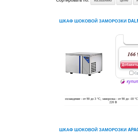
названию
цене
ШКАФ ШОКОВОЙ ЗАМОРОЗКИ DALM
166 
Добавить
С
купит
охлаждение - от 90 до 3 °С; заморозка - от 90 до -18 °С
220 В
ШКАФ ШОКОВОЙ ЗАМОРОЗКИ APAC