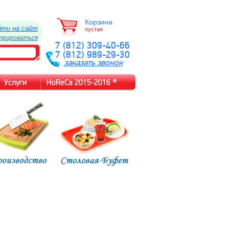
Корзина
йти на сайт
пустая
трироваться
7 (812) 309-40-66
7 (812) 989-29-30
заказать звонок
Услуги
HoReCa 2015-2016 ®