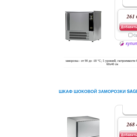
261 
Добавить
С
купит
заморозка - от 90 до -18 °С; 5 уровней; гастроемкости
60х40 см
ШКАФ ШОКОВОЙ ЗАМОРОЗКИ SAGI
268 
Добавить