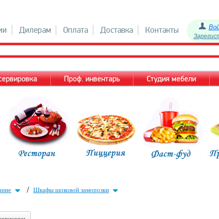
Во
ии
Дилерам
Оплата
Доставка
Контакты
Зарегис
 сервировка
Проф. инвентарь
Студия мебели
/
ание
Шкафы шоковой заморозки