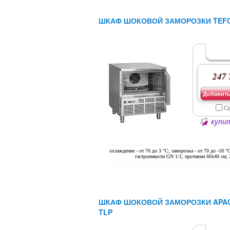
ШКАФ ШОКОВОЙ ЗАМОРОЗКИ TEFC
247 
Добавить
С
купит
охлаждение - от 70 до 3 °С; заморозка - от 70 до -18 °
гастроемкости GN 1/1; противни 60х40 см;
ШКАФ ШОКОВОЙ ЗАМОРОЗКИ APAC
TLP