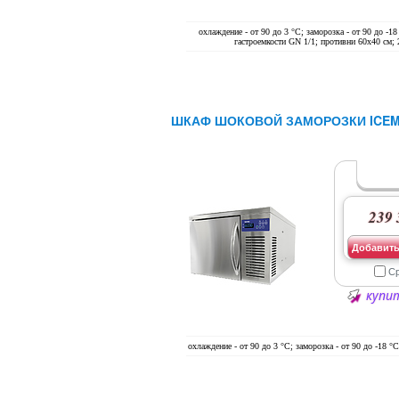
охлаждение - от 90 до 3 °С; заморозка - от 90 до -18
гастроемкости GN 1/1; противни 60х40 см;
ШКАФ ШОКОВОЙ ЗАМОРОЗКИ ICEMA
239 
Добавить
С
купит
охлаждение - от 90 до 3 °С; заморозка - от 90 до -18 °