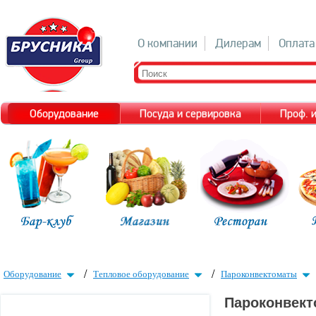
О компании
Дилерам
Оплата
Оборудование
Посуда и сервировка
Проф. 
/
/
Оборудование
Тепловое оборудование
Пароконвектоматы
Пароконвект