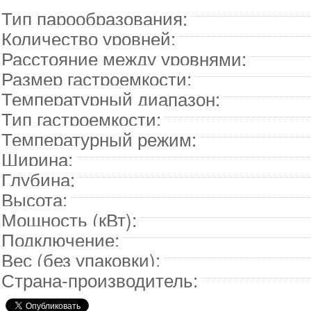
Тип парообразования:
Количество уровней:
Расстояние между уровнями:
Размер гастроемкости:
Температурный диапазон:
Тип гастроемкости:
Температурный режим:
Ширина:
Глубина:
Высота:
Мощность (кВт):
Подключение:
Вес (без упаковки):
Страна-производитель: