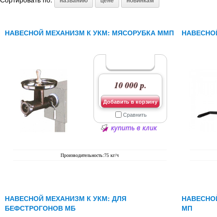
названию
цене
новинкам
НАВЕСНОЙ МЕХАНИЗМ К УКМ: МЯСОРУБКА ММП
НАВЕСНОЙ
10 000 р.
Добавить в корзину
Сравнить
купить в клик
Производительность:75 кг/ч
НАВЕСНОЙ МЕХАНИЗМ К УКМ: ДЛЯ
НАВЕСНОЙ
БЕФСТРОГОНОВ МБ
МП