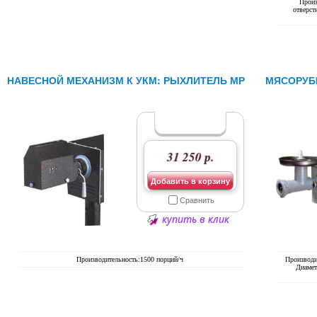
Произ
отверст
НАВЕСНОЙ МЕХАНИЗМ К УКМ: РЫХЛИТЕЛЬ МР
МЯСОРУБК
31 250 р.
Добавить в корзину
Сравнить
купить в клик
Производительность:1500 порций/ч
Производит
Диамет