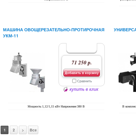
МАШИНА ОВОЩЕРЕЗАТЕЛЬНО-ПРОТИРОЧНАЯ
УНИВЕРС
УКМ-11
71 250 р.
Добавить в корзину
Сравнить
купить в клик
Мощность:1,12/1,15 кВт Напряжение:380 В
В комплек
1
2
>
Все