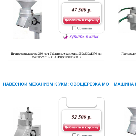
47 500 р.
Добавить в корзину
Сравнить
купить в клик
Производительность:230 кг/ч Габаритные размеры:1050х830х1370 мм
Производит
Мощность:1,5 кВт Напряжение:380 В
НАВЕСНОЙ МЕХАНИЗМ К УКМ: ОВОЩЕРЕЗКА МО
МАШИНА П
52 500 р.
Добавить в корзину
Сравнить