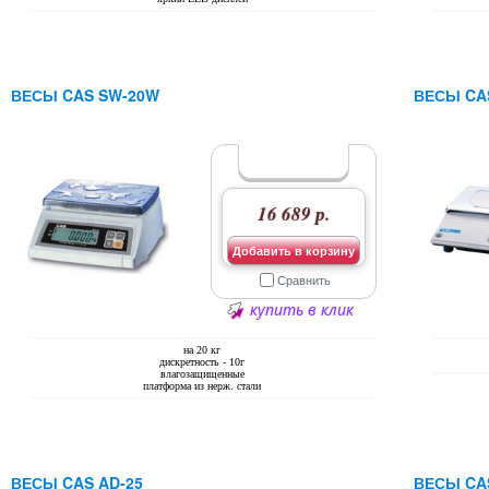
ВЕСЫ CAS SW-20W
ВЕСЫ CA
16 689 р.
Добавить в корзину
Сравнить
купить в клик
на 20 кг
дискретность - 10г
влагозащищенные
платформа из нерж. стали
ВЕСЫ CAS AD-25
ВЕСЫ CAS