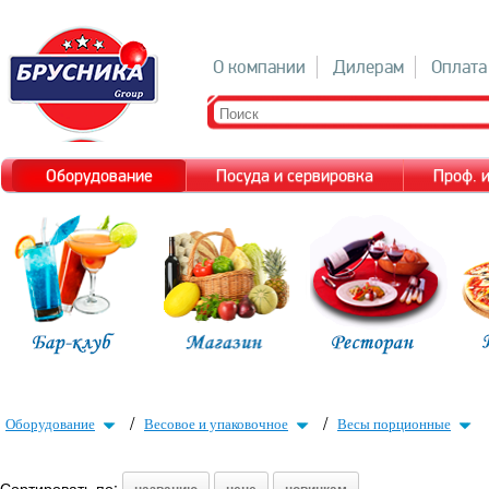
О компании
Дилерам
Оплата
Оборудование
Посуда и сервировка
Проф. 
/
/
Оборудование
Весовое и упаковочное
Весы порционные
Сортировать по: