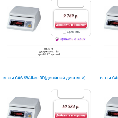
9 769 р.
Добавить в корзину
Сравнить
купить в клик
на 30 кг
дискретность - 5г
яркий LED дисплей
ВЕСЫ CAS SW-II-30 DD(ДВОЙНОЙ ДИСПЛЕЙ)
ВЕСЫ CAS
10 584 р.
Добавить в корзину