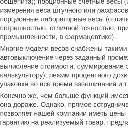
общепита); порционные счетные весы (
измерения веса штучного или расфасов
порционные лабораторные весы (отли
погрешностью, отличной точностью, пр
промышленности, в фармацевтике).
Многие модели весов снабжены такими
автовыключение через заданный проме
вычисление стоимости, суммирование с
калькулятору), режим процентного дози
упаковки во все время взвешивания и т
Конечно же, чем больше функций имеет
она дороже. Однако, прямое сотруднич
позволяет нашей компании иметь цены
гарантию на реализуемый товар, предл