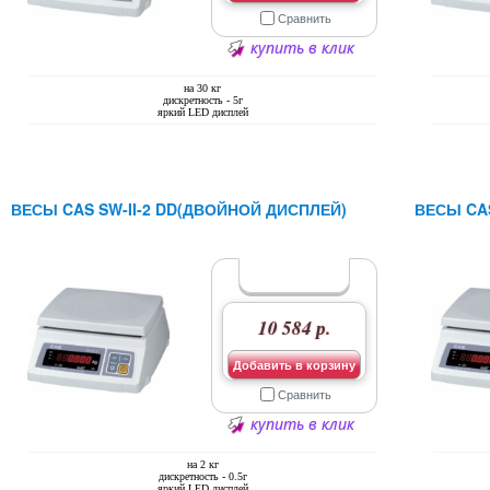
Сравнить
купить в клик
на 30 кг
дискретность - 5г
яркий LED дисплей
ВЕСЫ CAS SW-II-2 DD(ДВОЙНОЙ ДИСПЛЕЙ)
ВЕСЫ CAS
10 584 р.
Добавить в корзину
Сравнить
купить в клик
на 2 кг
дискретность - 0.5г
яркий LED дисплей