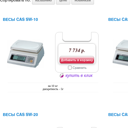
названию
цене
новинкам
ВЕСЫ CAS SW-10
ВЕСЫ CA
7 734 р.
Добавить в корзину
Сравнить
купить в клик
на 10 кг
дискретность - 5г
ВЕСЫ CAS SW-20
ВЕСЫ CA