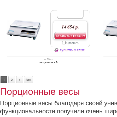
14 654 р.
Добавить в корзину
Сравнить
купить в клик
на 25 кг
дискретность - 5г
1
2
>
Все
Порционные весы
Порционные весы благодаря своей уни
функциональности получили очень шир