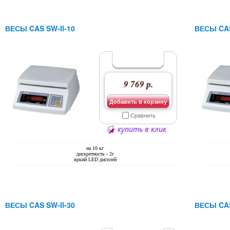
ВЕСЫ CAS SW-II-10
ВЕСЫ CAS
9 769 р.
Добавить в корзину
Сравнить
купить в клик
на 10 кг
дискретность - 2г
яркий LED дисплей
ВЕСЫ CAS SW-II-30
ВЕСЫ CAS