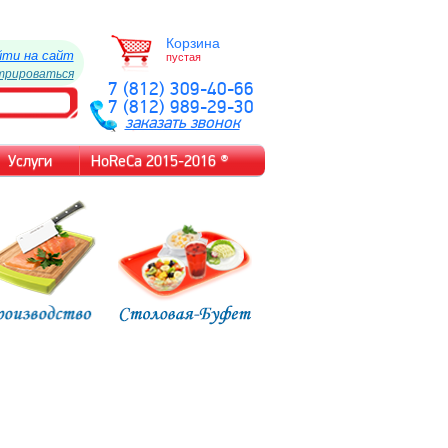
Корзина
йти на сайт
пустая
трироваться
7 (812) 309-40-66
7 (812) 989-29-30
заказать звонок
Услуги
HoReCa 2015-2016 ®