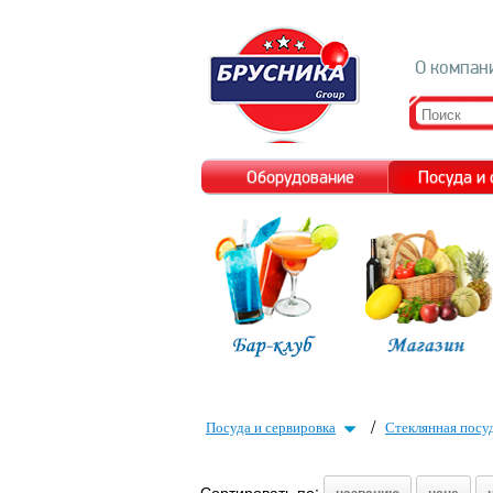
О компан
Оборудование
Посуда и
/
Посуда и сервировка
Стеклянная посу
Сортировать по: