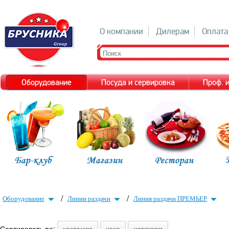
О компании
Дилерам
Оплата
Оборудование
Посуда и сервировка
Проф. 
/
/
Оборудование
Линии раздачи
Линия раздачи ПРЕМЬЕР
Сортировать по: