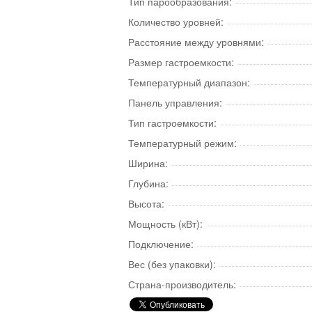
Тип парообразования:
Количество уровней:
Расстояние между уровнями:
Размер гастроемкости:
Температурный диапазон:
Панель управления:
Тип гастроемкости:
Температурный режим:
Ширина:
Глубина:
Высота:
Мощность (кВт):
Подключение:
Вес (без упаковки):
Страна-производитель: