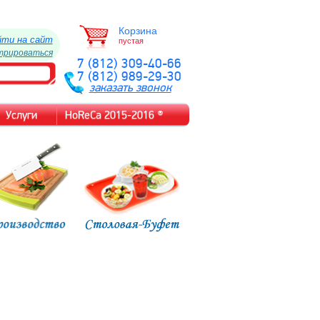
Корзина
йти на сайт
пустая
трироваться
7 (812) 309-40-66
7 (812) 989-29-30
заказать звонок
Услуги
HoReCa 2015-2016 ®