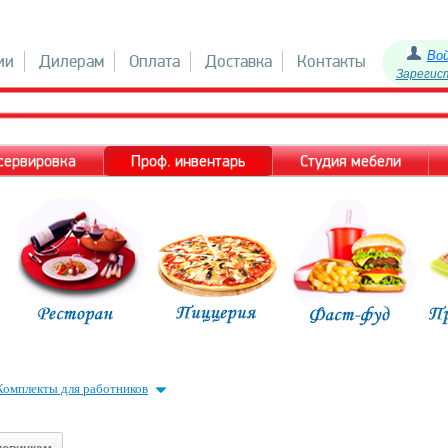
Во
ии
Дилерам
Оплата
Доставка
Контакты
Зарегис
 сервировка
Проф. инвентарь
Студия мебели
Комплекты для работников