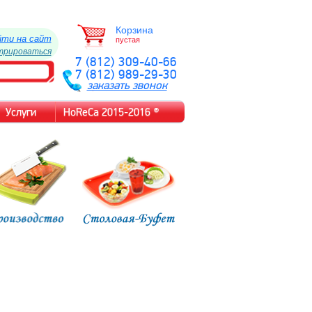
Корзина
йти на сайт
пустая
трироваться
7 (812) 309-40-66
7 (812) 989-29-30
заказать звонок
Услуги
HoReCa 2015-2016 ®