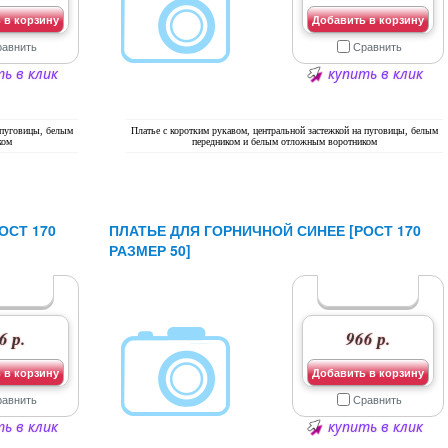
 в корзину
Добавить в корзину
равнить
Сравнить
ь в клик
купить в клик
 пуговицы, белым
Платье с коротким рукавом, центральной застежкой на пуговицы, белым
ком
передником и белым отложным воротником
ОСТ 170
ПЛАТЬЕ ДЛЯ ГОРНИЧНОЙ СИНЕЕ [РОСТ 170
РАЗМЕР 50]
6 р.
966 р.
 в корзину
Добавить в корзину
равнить
Сравнить
ь в клик
купить в клик