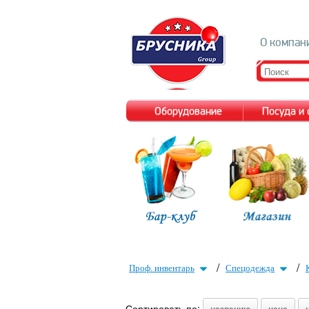
О компан
Оборудование
Посуда и
/
/
Проф. инвентарь
Спецодежда
Сортировать по: