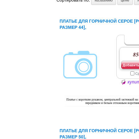
названию
цене
ПЛАТЬЕ ДЛЯ ГОРНИЧНОЙ СЕРОЕ [Р
РАЗМЕР 44],
85
Добавить
С
купит
Платье с коротким рукавом, центральной застежкой на
передником и белым отложным воротни
ПЛАТЬЕ ДЛЯ ГОРНИЧНОЙ СЕРОЕ [Р
РАЗМЕР 50],