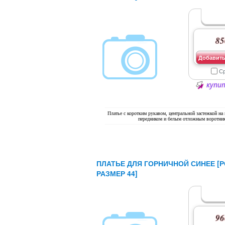
85
Добавить
С
купит
Платье с коротким рукавом, центральной застежкой на
передником и белым отложным воротни
ПЛАТЬЕ ДЛЯ ГОРНИЧНОЙ СИНЕЕ [Р
РАЗМЕР 44]
96