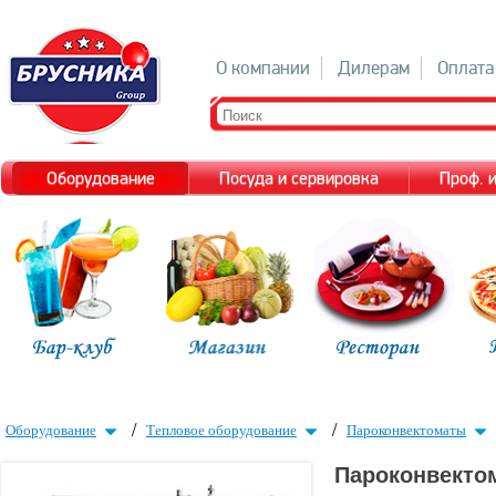
О компании
Дилерам
Оплата
Оборудование
Посуда и сервировка
Проф. 
/
/
Оборудование
Тепловое оборудование
Пароконвектоматы
Пароконвектом