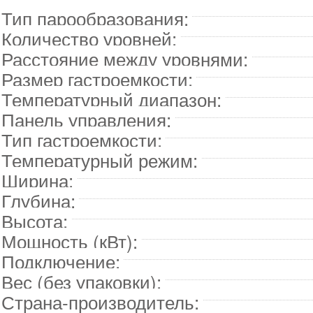
Тип парообразования:
Количество уровней:
Расстояние между уровнями:
Размер гастроемкости:
Температурный диапазон:
Панель управления:
Тип гастроемкости:
Температурный режим:
Ширина:
Глубина:
Высота:
Мощность (кВт):
Подключение:
Вес (без упаковки):
Страна-производитель: