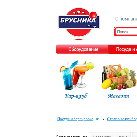
О компан
Оборудование
Посуда и
/
Посуда и сервировка
Столовые прибо
Сортировать по: