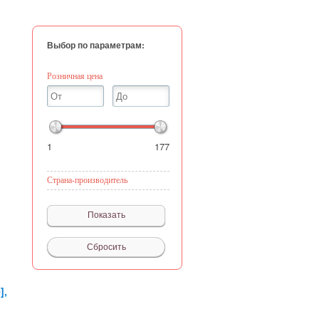
Выбор по параметрам:
Розничная цена
1
177
Страна-производитель
],