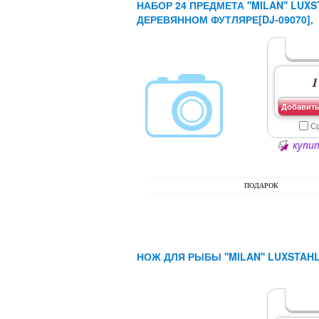
НАБОР 24 ПРЕДМЕТА ''MILAN'' LUXS
ДЕРЕВЯННОМ ФУТЛЯРЕ[DJ-09070],
1
Добавить
С
купит
ПОДАРОК
НОЖ ДЛЯ РЫБЫ ''MILAN'' LUXSTAHL[