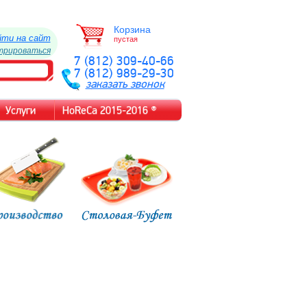
Корзина
йти на сайт
пустая
трироваться
7 (812) 309-40-66
7 (812) 989-29-30
заказать звонок
Услуги
HoReCa 2015-2016 ®