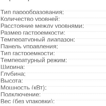
Тип парообразования:
Количество уровней:
Расстояние между уровнями:
Размер гастроемкости:
Температурный диапазон:
Панель управления:
Тип гастроемкости:
Температурный режим:
Ширина:
Глубина:
Высота:
Мощность (кВт):
Подключение:
Вес (без упаковки):