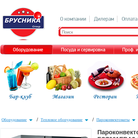
О компании
Дилерам
Оплата
Оборудование
Посуда и сервировка
Проф. 
/
/
Оборудование
Тепловое оборудование
Пароконвектоматы
Пароконвекто