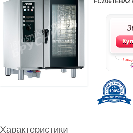
FCZ061EBA2 (
3
Това
Характеристики