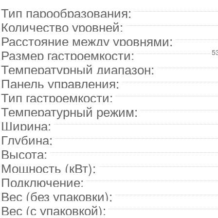
Тип парообразования:
Количество уровней:
Расстояние между уровнями:
Размер гастроемкости:
5
Температурный диапазон:
Панель управления:
Тип гастроемкости:
Температурный режим:
Ширина:
Глубина:
Высота:
Мощность (кВт):
Подключение:
Вес (без упаковки):
Вес (с упаковкой):