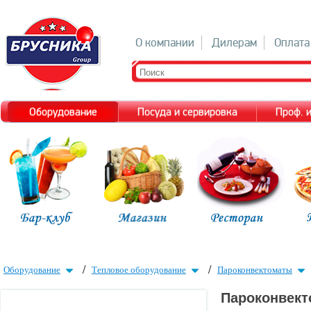
О компании
Дилерам
Оплата
Оборудование
Посуда и сервировка
Проф. 
/
/
Оборудование
Тепловое оборудование
Пароконвектоматы
Пароконвект