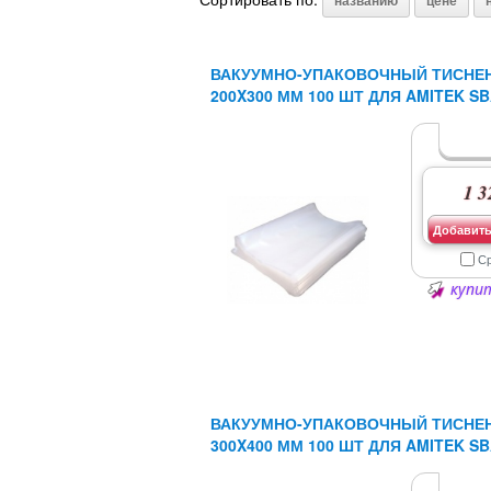
названию
цене
ВАКУУМНО-УПАКОВОЧНЫЙ ТИСНЕ
200X300 ММ 100 ШТ ДЛЯ AMITEK SB
1 3
Добавить
С
купит
ВАКУУМНО-УПАКОВОЧНЫЙ ТИСНЕ
300X400 ММ 100 ШТ ДЛЯ AMITEK SB