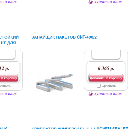
ь в клик
купить в клик
СТОЙКИЙ
ЗАПАЙЩИК ПАКЕТОВ CNT-400/2
 ШТ ДЛЯ
12 р.
6 365 р.
 в корзину
Добавить в корзину
равнить
Сравнить
ь в клик
купить в клик
60)
КЛИПСАТОР УНИВЕРСАЛЬНЫЙ NOVEM SEALER