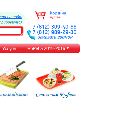
Корзина
йти на сайт
пустая
трироваться
7 (812) 309-40-66
7 (812) 989-29-30
заказать звонок
Услуги
HoReCa 2015-2016 ®