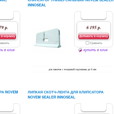
INNOSEAL
79 р.
6 195 р.
 в корзину
Добавить в корзину
равнить
Сравнить
ь в клик
купить в клик
для пакетов с толщиной горловины до 6 мм
РА NOVEM
ЛИПКАЯ СКОТЧ-ЛЕНТА ДЛЯ КЛИПСАТОРА
NOVEM SEALER INNOSEAL