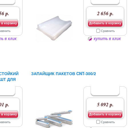
56 р.
2 656 р.
 в корзину
Добавить в корзину
равнить
Сравнить
ь в клик
купить в клик
СТОЙКИЙ
ЗАПАЙЩИК ПАКЕТОВ CNT-300/2
 ШТ ДЛЯ
01 р.
5 092 р.
 в корзину
Добавить в корзину
равнить
Сравнить