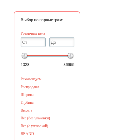
Выбор по параметрам:
Розничная цена
1328
36955
Рекомендуем
Распродажа
Ширина
Глубина
Высота
Вес (без упаковки)
Вес (с упаковкой)
BRAND