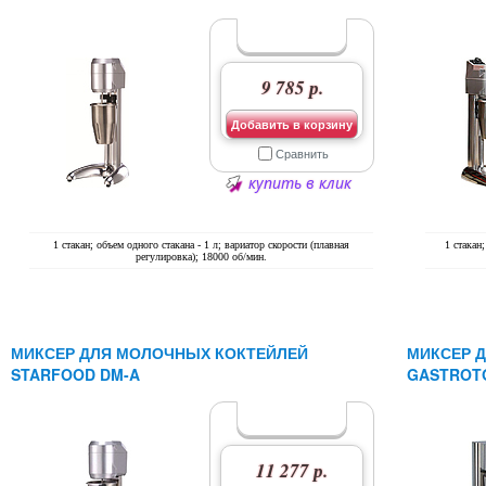
9 785 р.
Добавить в корзину
Сравнить
купить в клик
1 стакан; объем одного стакана - 1 л; вариатор скорости (плавная
1 стакан;
регулировка); 18000 об/мин.
МИКСЕР ДЛЯ МОЛОЧНЫХ КОКТЕЙЛЕЙ
МИКСЕР 
STARFOOD DM-A
GASTROTO
11 277 р.