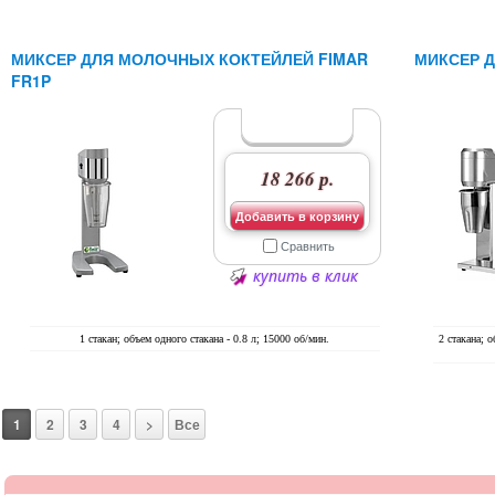
МИКСЕР ДЛЯ МОЛОЧНЫХ КОКТЕЙЛЕЙ FIMAR
МИКСЕР Д
FR1P
18 266 р.
Добавить в корзину
Сравнить
купить в клик
1 стакан; объем одного стакана - 0.8 л; 15000 об/мин.
2 стакана; о
1
2
3
4
>
Все