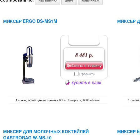
названию
цене
новинкам
МИКСЕР ERGO DS-MS1M
МИКСЕР Д
8 481 р.
Добавить в корзину
Сравнить
купить в клик
1 стакан; объем одного стакана - 0.7 л; 1 скорость; 8500 об/мин.
1 стакан;
МИКСЕР ДЛЯ МОЛОЧНЫХ КОКТЕЙЛЕЙ
МИКСЕР E
GASTRORAG W-MS-10