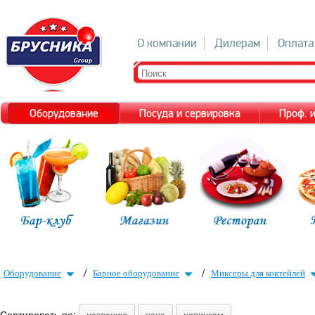
О компании
Дилерам
Оплата
Оборудование
Посуда и сервировка
Проф. 
/
/
Оборудование
Барное оборудование
Миксеры для коктейлей
Сортировать по: