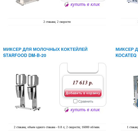
купить в клик
2 стакана; 2 скорости
МИКСЕР ДЛЯ МОЛОЧНЫХ КОКТЕЙЛЕЙ
МИКСЕР 
STARFOOD DM-B-20
KOCATEQ 
17 613 р.
Добавить в корзину
Сравнить
купить в клик
2 стакана; объем одного стакана - 0.8 л; 2 скорости; 16000 об/мин.
1 стакан