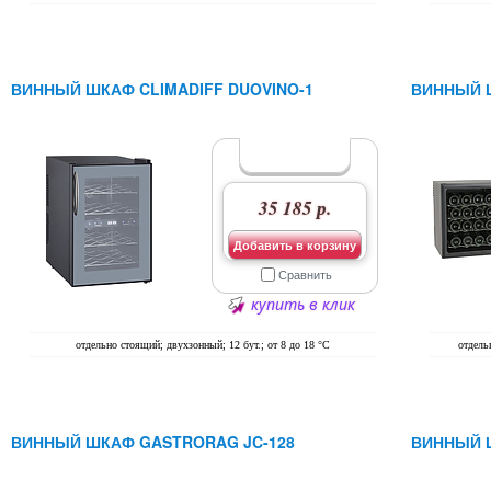
ВИННЫЙ ШКАФ CLIMADIFF DUOVINO-1
ВИННЫЙ Ш
35 185 р.
Добавить в корзину
Сравнить
купить в клик
отдельно стоящий; двухзонный; 12 бут.; от 8 до 18 °C
отдель
ВИННЫЙ ШКАФ GASTRORAG JC-128
ВИННЫЙ Ш