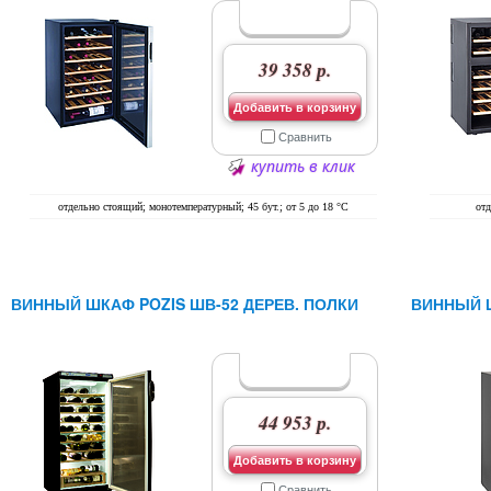
39 358 р.
Добавить в корзину
Сравнить
купить в клик
отдельно стоящий; монотемпературный; 45 бут.; от 5 до 18 °C
отд
ВИННЫЙ ШКАФ POZIS ШВ-52 ДЕРЕВ. ПОЛКИ
ВИННЫЙ Ш
44 953 р.
Добавить в корзину
Сравнить