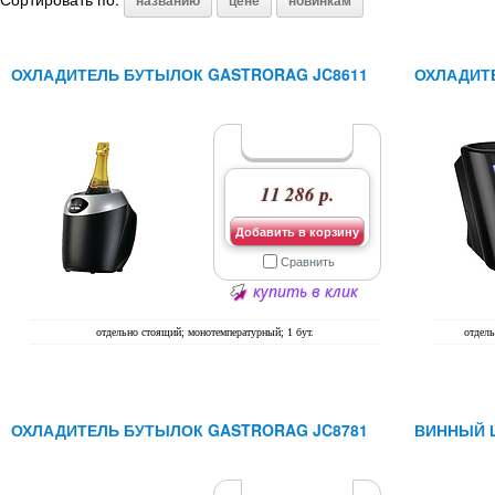
названию
цене
новинкам
ОХЛАДИТЕЛЬ БУТЫЛОК GASTRORAG JC8611
ОХЛАДИТ
11 286 р.
Добавить в корзину
Сравнить
купить в клик
отдельно стоящий; монотемпературный; 1 бут.
отдель
ОХЛАДИТЕЛЬ БУТЫЛОК GASTRORAG JC8781
ВИННЫЙ 