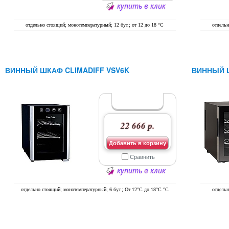
купить в клик
отдельно стоящий; монотемпературный; 12 бут.; от 12 до 18 °C
отдельн
ВИННЫЙ ШКАФ CLIMADIFF VSV6K
ВИННЫЙ Ш
22 666 р.
Добавить в корзину
Сравнить
купить в клик
отдельно стоящий; монотемпературный; 6 бут.; От 12°C до 18°C °C
отдельн