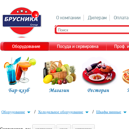
О компании
Дилерам
Оплата
Оборудование
Посуда и сервировка
Проф. 
/
/
Оборудование
Холодильное оборудование
Шкафы винные
Сортировать по: