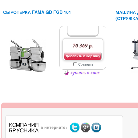
СЫРОТЕРКА FAMA GD FGD 101
МАШИНА Д
(СТРУЖКА
70 369 р.
Добавить в корзину
Сравнить
купить в клик