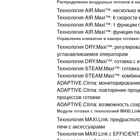
Распределение воздушных потоков в ка
Технология AIR.Maxi™: несколько
Технология AIR.Maxi™: 6 скорости
Технология AIR.Maxi™: 1 функции
Технология AIR.Maxi™: функция па
Управление климатом в камере готовки:
Технология DRY.Maxi™: регулирова
устанавливаемое оператором
Технология DRY.Maxi™: готовка с 
Технология STEAM.Maxi™: готовка 
Технология STEAM.Maxi™: комбини
ADAPTIVE.Clima: мониторирование
ADAPTIVE.Clima: повторение проц
процессов готовки
ADAPTIVE.Clima: возможность сохр
Модули готовки с технологией MAXI.Link
Технология MAXI.Link: предраспол
печи с аксессуарами
Технология MAXI.Link с EFFICIENT