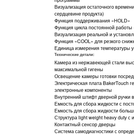
Визуализация остаточного времени 
сердцевине продукта)
Функция поддерживания «HOLD»
Функция цикла постоянной работы
Визуализация реальной и установ
Функция «COOL» для резкого сниж
Единица измерения температуры у
Технические детали:
Камера из нержавеющей стали высо
максимальной гигены
Освещение камеры готовки посре
Электрическая плата BakerTouch г
электронные компоненты
Внутренний штифт дверной ручки в
Емкость для сбора жидкости с пос
Емкость для сбора жидкости больш
Структура light weight heavy duty
Контактный сенсор дверцы
Система самодиагностики с опред