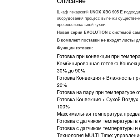
Описание
Шкаф пекарский
UNOX XBC 905 E
подходит
оборудования процесс выпечки существенн
профессиональной кухни.
Новая серия EVOLUTION с системой сам
В комплект поставки не входят листы д
Функции готовки:
Готовка при конвекции при темпера
Комбинированная готовка Конвекци
30% до 90%
Готовка Конвекция + Влажность пр
20%
Готовка на пару при температуре 
Готовка Конвекция + Сухой Воздух 
100%
Максимальная температура предва
Готовка с датчиком температуры в
Готовка с датчиком температуры и
Технология MULTI.Time: управлени