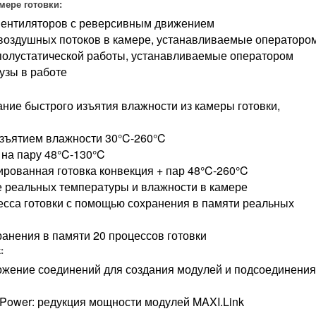
мере готовки:
 вентиляторов с реверсивным движением
 воздушных потоков в камере, устанавливаемые операторо
 полустатической работы, устанавливаемые оператором
узы в работе
ние быстрого изъятия влажности из камеры готовки,
изъятием влажности 30°C-260°C
на пару 48°C-130°C
рованная готовка конвекция + пар 48°C-260°C
 реальных температуры и влажности в камере
есса готовки с помощью сохранения в памяти реальных
анения в памяти 20 процессов готовки
:
ожение соединений для создания модулей и подсоединения
.Power: редукция мощности модулей MAXI.Link