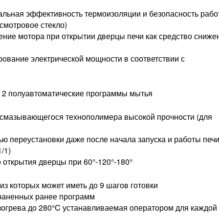
альная эффективность термоизоляции и безопасность раб
смотровое стекло)
ние мотора при открытии дверцы печи как средство сниже
ование электрической мощности в соответствии с
и 2 полуавтоматические программы мытья
осмазывающегося технополимера высокой прочности (для
ю переустановки даже после начала запуска и работы печ
/1)
 открытия дверцы при 60°-120°-180°
из которых может иметь до 9 шагов готовки
раненных ранее программ
зогрева до 280°C устанавливаемая оператором для каждой