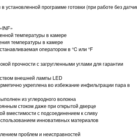
в установленной программе готовки (при работе без датчи
 «INF»
ленной температуры в камере
ения температуры в камере
станавливаемая оператором в °C или °F
кой прочности с загругленными углами для гарантии
дством внешней лампы LED
ерметично укреплена во избежание инфильтрации пара в
ыполнен из углеродного волокна
тоянным стоком даже при открытой дверце
ой вместимости с подсоединением к сливу
 с использованием инновативных материалов
елением проблем и неисправностей