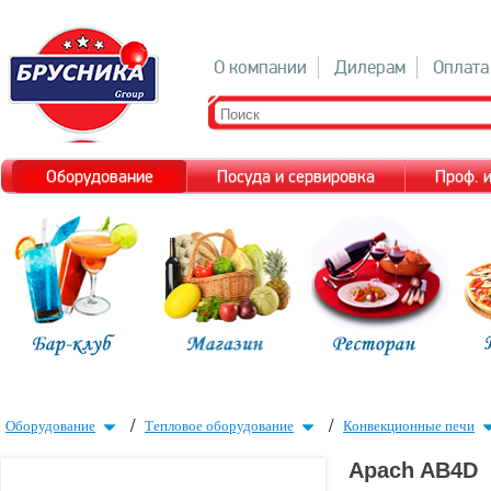
О компании
Дилерам
Оплата
Оборудование
Посуда и сервировка
Проф. 
/
/
Оборудование
Тепловое оборудование
Конвекционные печи
Apach AB4D