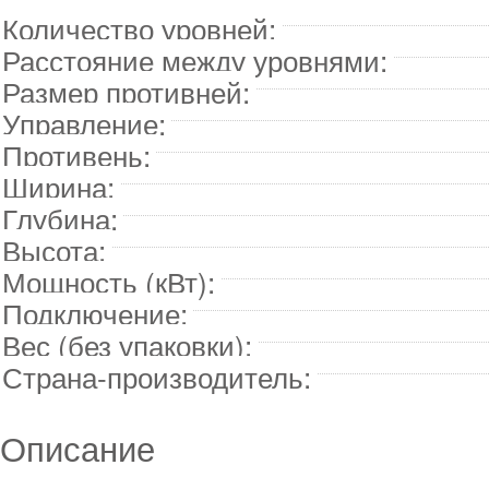
Количество уровней:
Расстояние между уровнями:
Размер противней:
Управление:
Противень:
Ширина:
Глубина:
Высота:
Мощность (кВт):
Подключение:
Вес (без упаковки):
Страна-производитель:
Описание