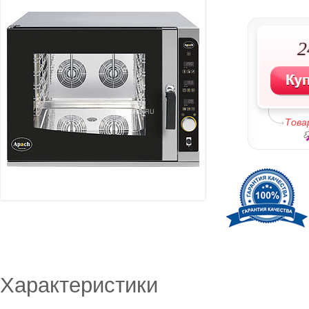
2
Това
Характеристики