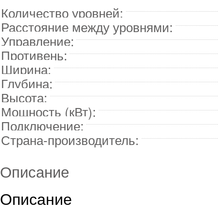
Количество уровней:
Расстояние между уровнями:
Управление:
Противень:
Ширина:
Глубина:
Высота:
Мощность (кВт):
Подключение:
Страна-производитель:
Описание
Описание