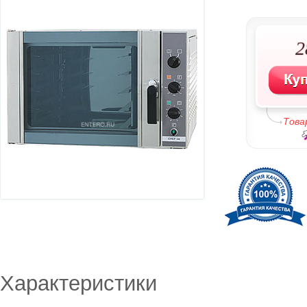
2
Това
Характеристики