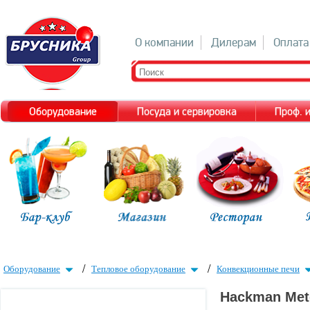
О компании
Дилерам
Оплата
Оборудование
Посуда и сервировка
Проф. 
/
/
Оборудование
Тепловое оборудование
Конвекционные печи
Hackman Meto