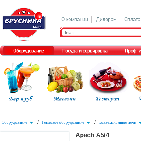
О компании
Дилерам
Оплата
Оборудование
Посуда и сервировка
Проф. 
/
/
Оборудование
Тепловое оборудование
Конвекционные печи
Apach A5/4