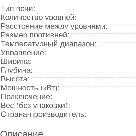
Тип печи:
Количество уровней:
Расстояние между уровнями:
Размер противней:
Температурный диапазон:
Управление:
Ширина:
Глубина:
Высота:
Мощность (кВт):
Подключение:
Вес (без упаковки):
Страна-производитель:
Описание