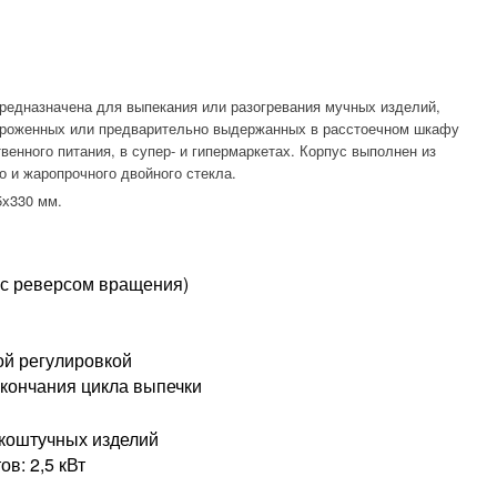
редназначена для выпекания или разогревания мучных изделий,
мороженных или предварительно выдержанных в расстоечном шкафу
венного питания, в супер- и гипермаркетах. Корпус выполнен из
о и жаропрочного двойного стекла.
5х330 мм.
(с реверсом вращения)
ой регулировкой
кончания цикла выпечки
лкоштучных изделий
в: 2,5 кВт