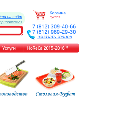
Корзина
йти на сайт
пустая
трироваться
7 (812) 309-40-66
7 (812) 989-29-30
заказать звонок
Услуги
HoReCa 2015-2016 ®