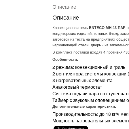
Описание
Описание
Конвекционная печь
ENTECO МН-43 ПАР
п
кондитерских изделий, готовых блюд, за
заготовок из теста на предприятиях общест
нержавеющей стали, дверь - из закаленног
В комплект поставки входят 4 противня 43
Особенности:
2 режима: конвекционный и гриль
2 вентилятора системы конвекции 
3 нагревательных элемента
Аналоговый термостат
Система подачи пара со ступенчат
Таймер с звуковым оповещением о
Дополнительные характеристики:
Производительность: до 18 кг/ч ме
Мощность нагревательных элементо