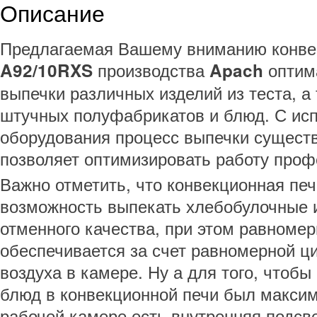
Описание
Предлагаемая Вашему вниманию конве
производства
оптим
A92/10RXS
Apach
выпечки различных изделий из теста, а
штучных полуфабрикатов и блюд. С ис
оборудования процесс выпечки существ
позволяет оптимизировать работу проф
Важно отметить, что конвекционная пе
возможность выпекать хлебобулочные и
отменного качества, при этом равноме
обеспечивается за счет равномерной ц
воздуха в камере. Ну а для того, чтобы
блюд в конвекционной печи был макси
рабочей камере есть внутренняя подсве