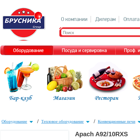
О компании
Дилерам
Оплата
Оборудование
Посуда и сервировка
Проф. 
/
/
Оборудование
Тепловое оборудование
Конвекционные печи
Apach A92/10RXS