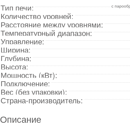
Тип печи:
с парооб
Количество уровней:
Расстояние между уровнями:
Температурный диапазон:
Управление:
Ширина:
Глубина:
Высота:
Мощность (кВт):
Подключение:
Вес (без упаковки):
Страна-производитель:
Описание