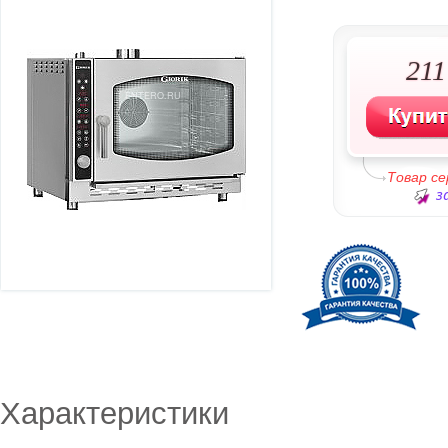
211
Товар с
з
Характеристики