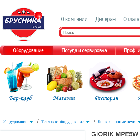
О компании
Дилерам
Оплата
Оборудование
Посуда и сервировка
Проф. 
/
/
Оборудование
Тепловое оборудование
Конвекционные печи
GIORIK MPE5W