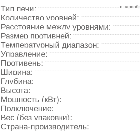
Тип печи:
с парооб
Количество уровней:
Расстояние между уровнями:
Размер противней:
Температурный диапазон:
Управление:
Противень:
Ширина:
Глубина:
Высота:
Мощность (кВт):
Подключение:
Вес (без упаковки):
Страна-производитель: