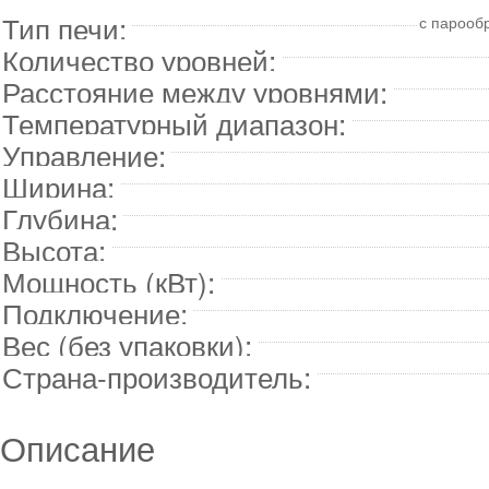
Тип печи:
с парооб
Количество уровней:
Расстояние между уровнями:
Температурный диапазон:
Управление:
Ширина:
Глубина:
Высота:
Мощность (кВт):
Подключение:
Вес (без упаковки):
Страна-производитель:
Описание