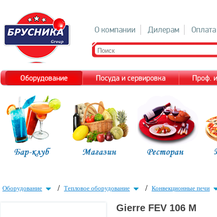
О компании
Дилерам
Оплата
Оборудование
Посуда и сервировка
Проф. 
/
/
Оборудование
Тепловое оборудование
Конвекционные печи
Gierre FEV 106 M