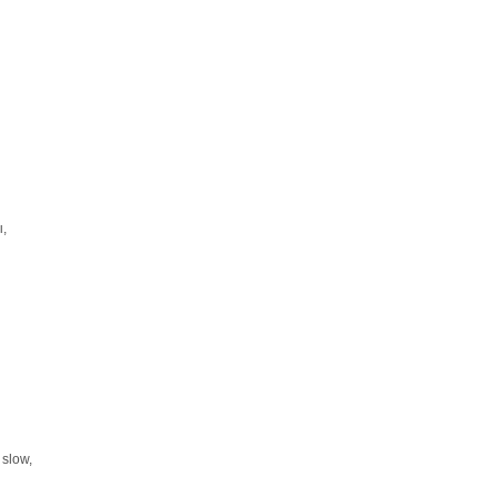
,
slow,