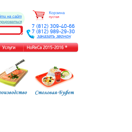
Корзина
йти на сайт
пустая
трироваться
7 (812) 309-40-66
7 (812) 989-29-30
заказать звонок
Услуги
HoReCa 2015-2016 ®