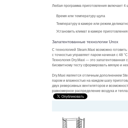
Любая программа приготовления включает 4 ш
Время или температуру щупа
Температуру в камере или режим деликатн
Установить климат в камере приготовления 
Запатентованные технологии Unox
C технологией Steam.Maxi возможно готовить
с точностью управляет паром начиная с 48 °C
Технология Dry.Maxi — это запатентованная с
бисквитному тесту сформировать мягкую и не
Dry.Maxi является отличным дополнением Ste
паром и влажностью на каждом шагу приготов
двух реверсивных вентиляторов и возможност
равномерное распределение воздуха и тепла 