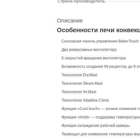
Страна-производитель:
Описание
Особенности печи конвек
Сенсорная панель управления BakerTouch
Два реверсивных вентилятора
6 скоростей вращения вентилятора
Возможность создания 99 рецептов, до 9 э
Технология Dry.Maxi
Технология Steam.Maxi
Технология Air.Maxi
Технология Adaptive.Clima
Функция «Cool touch» — резкое снижение 
Функция «Hold» — поддержка температуры
Функция охлаждения рабочей камеры
Термощуп для измерения температуры вну