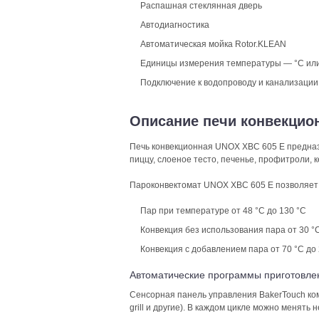
Распашная стеклянная дверь
Автодиагностика
Автоматическая мойка Rotor.KLEAN
Единицы измерения температуры — °С или
Подключение к водопроводу и канализации
Описание печи конвекцио
Печь конвекционная UNOX XBC 605 Е предназн
пиццу, слоеное тесто, печенье, профитроли, к
Пароконвектомат UNOX XBC 605 Е позволяет 
Пар при температуре от 48 °С до 130 °С
Конвекция без использования пара от 30 °
Конвекция с добавлением пара от 70 °С до
Автоматические программы приготовле
Сенсорная панель управления BakerTouch комп
grill и другие). В каждом цикле можно менять