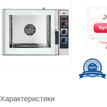
2
Това
Характеристики