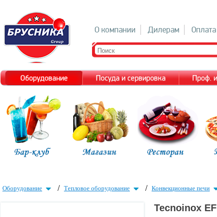
О компании
Дилерам
Оплата
Оборудование
Посуда и сервировка
Проф. 
/
/
Оборудование
Тепловое оборудование
Конвекционные печи
Tecnoinox E