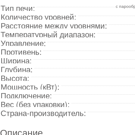
Тип печи:
с парооб
Количество уровней:
Расстояние между уровнями:
Температурный диапазон:
Управление:
Противень:
Ширина:
Глубина:
Высота:
Мощность (кВт):
Подключение:
Вес (без упаковки):
Страна-производитель:
Описание