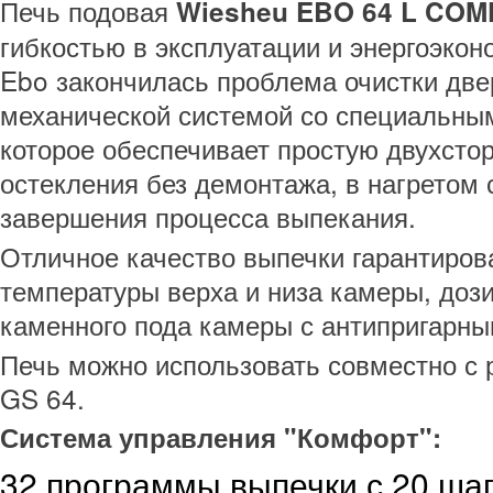
Печь подовая
Wiesheu EBO 64 L CO
гибкостью в эксплуатации и энергоэко
Ebo закончилась проблема очистки две
механической системой со специальны
которое обеспечивает простую двухсто
остекления без демонтажа, в нагретом 
завершения процесса выпекания.
Отличное качество выпечки гарантирова
температуры верха и низа камеры, доз
каменного пода камеры с антипригарны
Печь можно использовать совместно с
GS 64.
Система управления "Комфорт":
32 программы выпечки с 20 ша