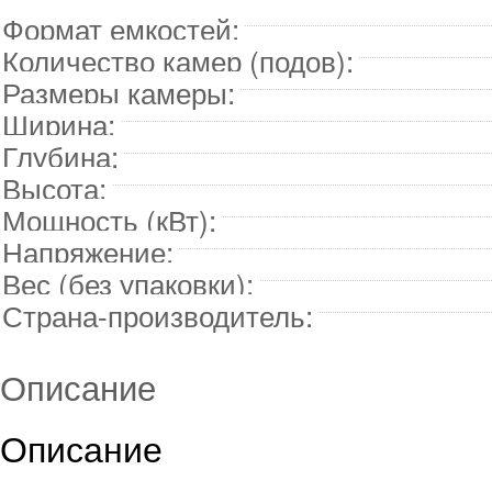
Формат емкостей:
Количество камер (подов):
Размеры камеры:
Ширина:
Глубина:
Высота:
Мощность (кВт):
Напряжение:
Вес (без упаковки):
Страна-производитель:
Описание
Описание