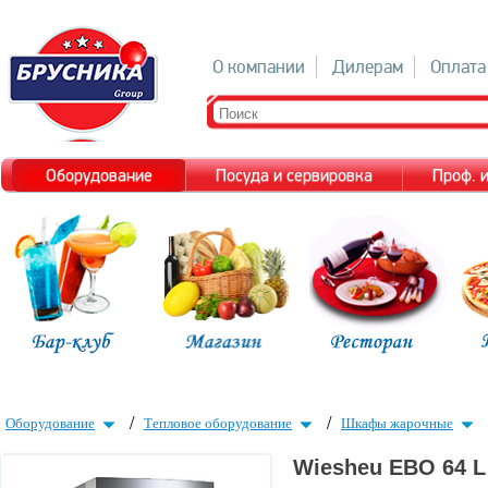
О компании
Дилерам
Оплата
Оборудование
Посуда и сервировка
Проф. 
/
/
Оборудование
Тепловое оборудование
Шкафы жарочные
Wiesheu EBO 64