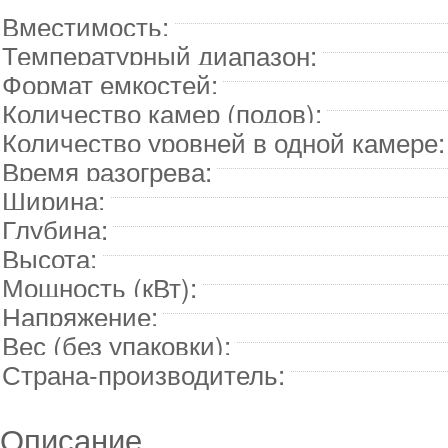
Вместимость:
Температурный диапазон:
Формат емкостей:
Количество камер (подов):
Количество уровней в одной камере:
Время разогрева:
Ширина:
Глубина:
Высота:
Мощность (кВт):
Напряжение:
Вес (без упаковки):
Страна-производитель:
Описание