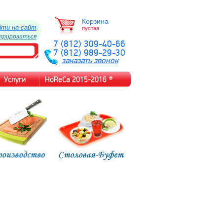
Корзина
йти на сайт
пустая
трироваться
7 (812) 309-40-66
7 (812) 989-29-30
заказать звонок
Услуги
HoReCa 2015-2016 ®